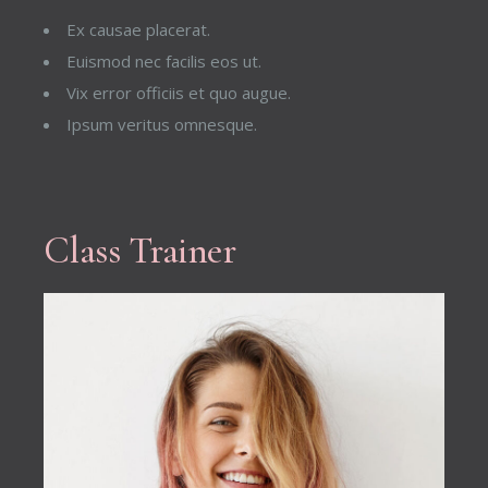
Ex causae placerat.
Euismod nec facilis eos ut.
Vix error officiis et quo augue.
Ipsum veritus omnesque.
Class Trainer