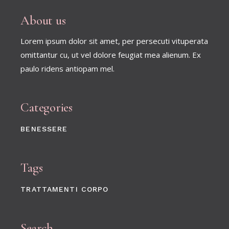
About us
Lorem ipsum dolor sit amet, per persecuti vituperata
omittantur cu, ut vel dolore feugiat mea alienum. Ex
paulo ridens antiopam mel.
Categories
BENESSERE
Tags
TRATTAMENTI CORPO
Search